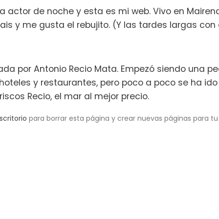
 a actor de noche y esta es mi web. Vivo en Mairen
ais y me gusta el rebujito. (Y las tardes largas con
dada por Antonio Recio Mata. Empezó siendo una p
oteles y restaurantes, pero poco a poco se ha ido
scos Recio, el mar al mejor precio.
scritorio
para borrar esta página y crear nuevas páginas para tu