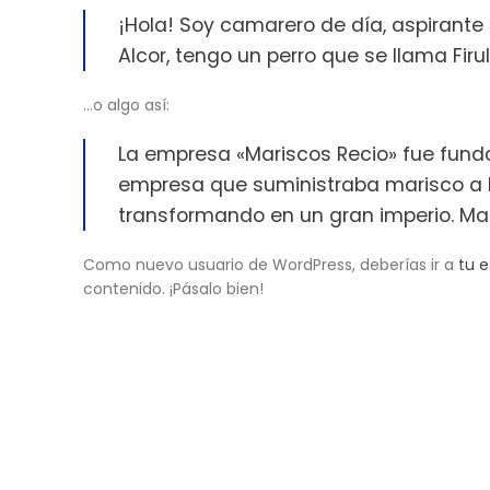
¡Hola! Soy camarero de día, aspirante
Alcor, tengo un perro que se llama Firul
…o algo así:
La empresa «Mariscos Recio» fue fun
empresa que suministraba marisco a h
transformando en un gran imperio. Mari
Como nuevo usuario de WordPress, deberías ir a
tu e
contenido. ¡Pásalo bien!