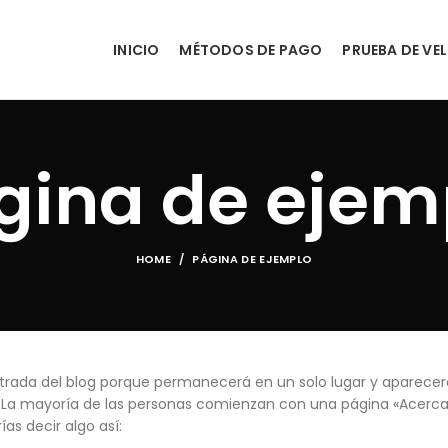
INICIO
MÉTODOS DE PAGO
PRUEBA DE VE
gina de ejem
HOME
PÁGINA DE EJEMPLO
ntrada del blog porque permanecerá en un solo lugar y aparecer
). La mayoría de las personas comienzan con una página «Acerc
ías decir algo así: