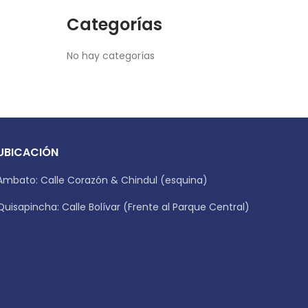
Categorías
No hay categorías
UBICACIÓN
Ambato: Calle Corazón & Chindul (esquina)
Quisapincha: Calle Bolívar (Frente al Parque Central)